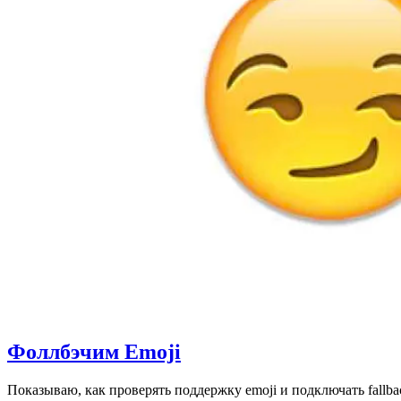
Фоллбэчим Emoji
Показываю, как проверять поддержку emoji и подключать fallb