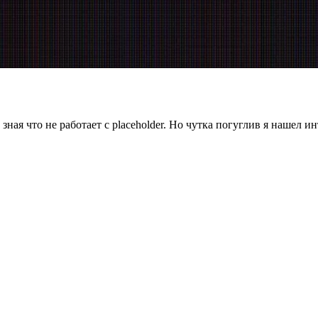
 зная что не работает с placeholder. Но чутка погуглив я нашел 