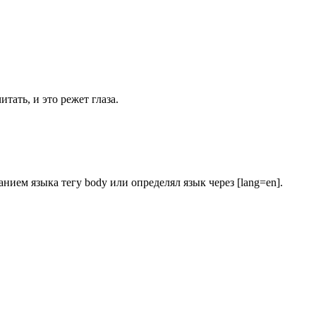
ать, и это режет глаза.
нием языка тегу body или определял язык через [lang=en].