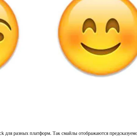
ack для разных платформ. Так смайлы отображаются предсказуемо