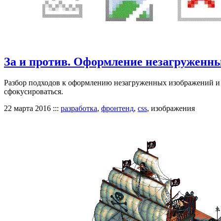
За и против. Оформление незагруженн
Разбор подходов к оформлению незагруженных изображений и и
сфокусироваться.
22 марта 2016
:::
разработка
,
фронтенд
,
css
, изображения