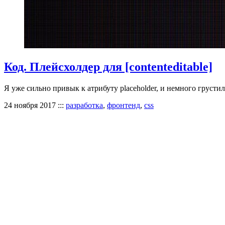
Код. Плейсхолдер для [contenteditable]
Я уже сильно привык к атрибуту placeholder, и немного грустил
24 ноября 2017
:::
разработка
,
фронтенд
,
css