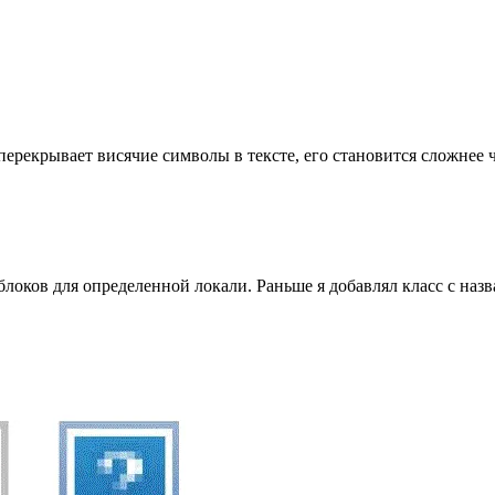
екрывает висячие символы в тексте, его становится сложнее чит
оков для определенной локали. Раньше я добавлял класс с назва