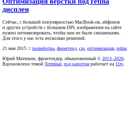
Оптимизация верстки под retina
дисплеи
Сейчас, с большой популярностью MacBook-ов, айфонов
и других устройств с большим DPI, изображения на сайте
нужно оптимизировать, чтобы они не были смазанными.
Для этого у нас есть несколько решений.
21 мая 2015
:::
разработка
,
фронтенд
,
css
,
оптимизация
,
retina
Юрий Матюхин, фронтендер, обыкновенный ©
2013–2026
.
Вдохновлено темой
Terminal
,
под капотом
работает на
11ty
.