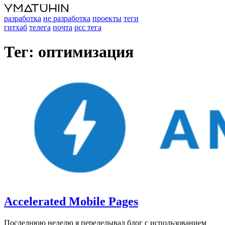
разработка
не разработка
проекты
теги
гитхаб
телега
почта
рсс тега
Тег: оптимизация
Accelerated Mobile Pages
Последнюю неделю я переделывал блог с использованием