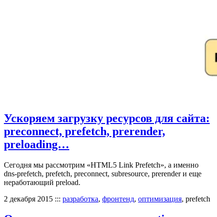
Ускоряем загрузку ресурсов для сайта:
preconnect, prefetch, prerender,
preloading…
Сегодня мы рассмотрим «HTML5 Link Prefetch», а именно
dns-prefetch, prefetch, preconnect, subresource, prerender и еще
неработающий preload.
2 декабря 2015
:::
разработка
,
фронтенд
,
оптимизация
, prefetch