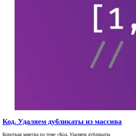
Код. Удаляем дубликаты из массива
Короткая заметка по теме «Код. Удаляем дубликаты