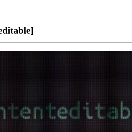
ditable]