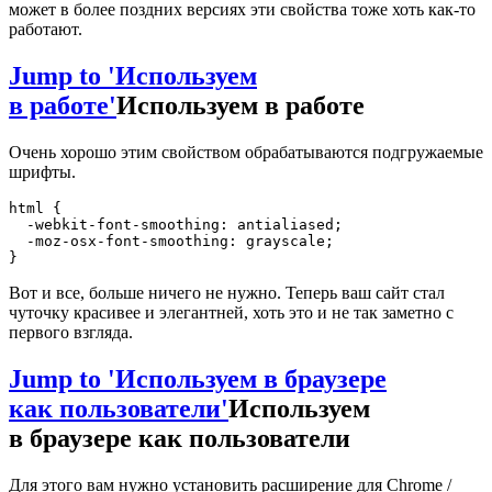
может в более поздних версиях эти свойства тоже хоть как-то
работают.
Jump to 'Используем
в работе'
Используем в работе
Очень хорошо этим свойством обрабатываются подгружаемые
шрифты.
html
{
-webkit-font-smoothing
:
 antialiased
;
-moz-osx-font-smoothing
:
 grayscale
;
}
Вот и все, больше ничего не нужно. Теперь ваш сайт стал
чуточку красивее и элегантней, хоть это и не так заметно с
первого взгляда.
Jump to 'Используем в браузере
как пользователи'
Используем
в браузере как пользователи
Для этого вам нужно установить расширение для Chrome /