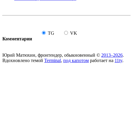
TG
VK
Комментарии
Юрий Матюхин, фронтендер, обыкновенный ©
2013–2026
.
Вдохновлено темой
Terminal
,
под капотом
работает на
11ty
.