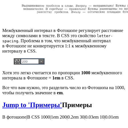
Межбуквенный интервал в Фотошопе регулирует расстояние
между символами в тексте. В CSS это свойство
letter-
. Проблема в том, что межбуквенный интервал
spacing
в Фотошопе не конвертируется 1:1 к межбуквенному
интервалу в CSS.
Хотя это легко считается по пропорции
1000
межбуквенного
интервала в Фотошопе =
1em
в CSS.
Все что вам нужно, это разделить число из Фотошопа на 1000,
чтобы получить значение в
em
.
Jump to 'Примеры'
Примеры
В фотошопе|В CSS 1000|1em 200|0.2em 30|0.03em 10|0.01em