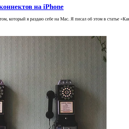
коннектов на iPhone
 который я раздаю себе на Mac. Я писал об этом в статье «Как 