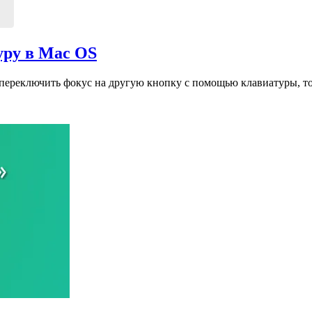
уру в Mac OS
 переключить фокус на другую кнопку с помощью клавиатуры, т