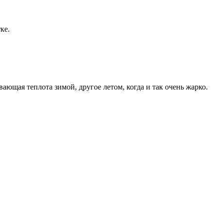
ке.
ающая теплота зимой, другое летом, когда и так очень жарко.