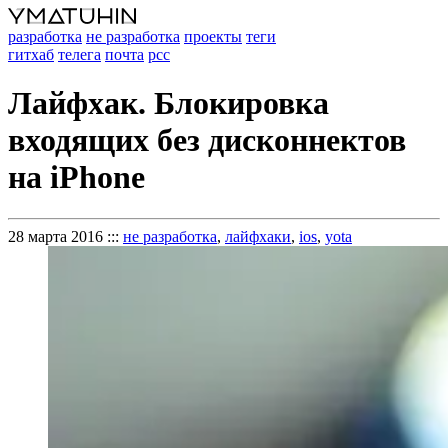
разработка
не разработка
проекты
теги
гитхаб
телега
почта
рсс
Лайфхак. Блокировка
входящих без дисконнектов
на iPhone
28 марта 2016
:::
не разработка
,
лайфхаки
,
ios
,
yota