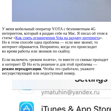
У меня мобильный оператор YOTA с безлимитным 4G
интернетом, который я раздаю себе на Mac. Я писал об этом в
статье «
Как снять ограничения Yota на раздачу интернета
».
Но в этом способе одна проблема — если мне звонят, то
интернет обрывается. Неприятно, когда это происходит
во время работы или звонков по скайпу.
Если включить «режим полета», то вместе со связью пропадет
и интернет 😔 Но есть решение и для этой проблемы —
режим переадресации
. Чтобы это сработало, укажите
несуществующий или недоступный номер.