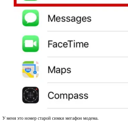
У меня это номер старой симки мегафон модема.