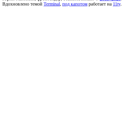
Вдохновлено темой
Terminal
,
под капотом
работает на
11ty
.