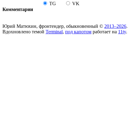
TG
VK
Комментарии
Юрий Матюхин, фронтендер, обыкновенный ©
2013–2026
.
Вдохновлено темой
Terminal
,
под капотом
работает на
11ty
.