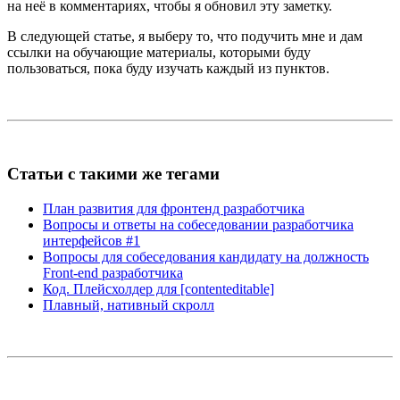
на неё в комментариях, чтобы я обновил эту заметку.
В следующей статье, я выберу то, что подучить мне и дам
ссылки на обучающие материалы, которыми буду
пользоваться, пока буду изучать каждый из пунктов.
Статьи с такими же тегами
План развития для фронтенд разработчика
Вопросы и ответы на собеседовании разработчика
интерфейсов #1
Вопросы для собеседования кандидату на должность
Front-end разработчика
Код. Плейсхолдер для [contenteditable]
Плавный, нативный скролл