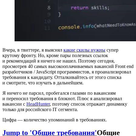
Вчера, в твиттере, я выяснял
какие скилы нужны
супер
крутому фронту. Но, кроме пары полезных ссылок
и рекомендаций я ничего не нашел. Поэтому сегодня,
просмотрев 40 самых высокооплачиваемых вакансий Front end
разработчиков / JavaScript программистов, я проанализировал
требования к кандидату. Отталкивайтесь от этого списка
и смотрите, что изучать в дальнейшем.
Я ничего не парсил, пробегался глазами по вакансиям
и переносил требования в блокнот. Плюс я анализировал
вакансии с
HeadHunter
, поэтому список отражает динамику
только для российского IT сегмента.
Цифра — количество упоминаний в требованиях.
Jump to 'Общие требования'
Общие