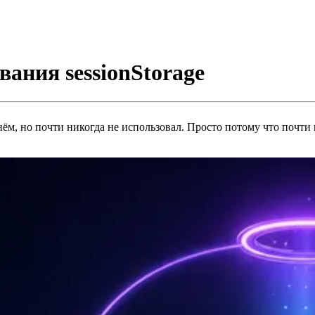
ания sessionStorage
м, но почти никогда не использовал. Просто потому что почти в