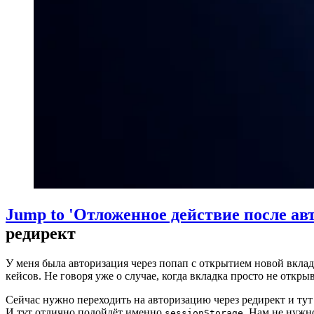
Jump to 'Отложенное действие после ав
редирект
У меня была авторизация через попап с открытием новой вклад
кейсов. Не говоря уже о случае, когда вкладка просто не откр
Сейчас нужно переходить на авторизацию через редирект и тут
И тут отлично подойдёт именно
. Нам не нужн
sessionStorage