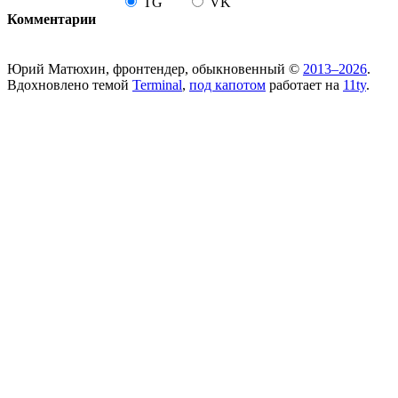
TG
VK
Комментарии
Юрий Матюхин, фронтендер, обыкновенный ©
2013–2026
.
Вдохновлено темой
Terminal
,
под капотом
работает на
11ty
.