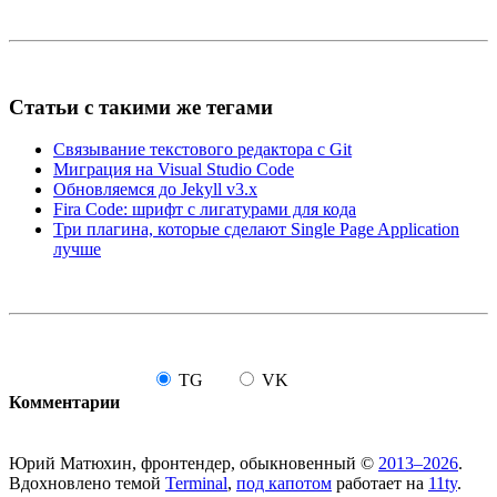
Статьи с такими же тегами
Связывание текстового редактора с Git
Миграция на Visual Studio Code
Обновляемся до Jekyll v3.x
Fira Code: шрифт с лигатурами для кода
Три плагина, которые сделают Single Page Application
лучше
TG
VK
Комментарии
Юрий Матюхин, фронтендер, обыкновенный ©
2013–2026
.
Вдохновлено темой
Terminal
,
под капотом
работает на
11ty
.