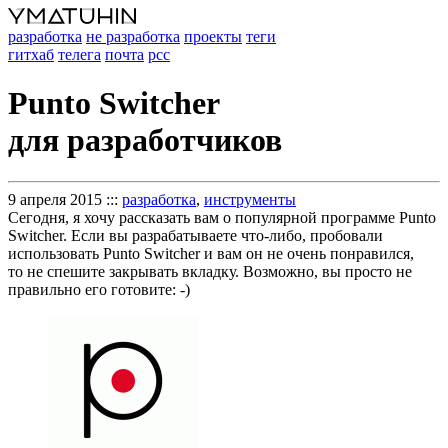
разработка
не разработка
проекты
теги
гитхаб
телега
почта
рсс
Punto Switcher
для разработчиков
9 апреля 2015
:::
разработка
,
инструменты
Сегодня, я хочу рассказать вам о популярной программе Punto
Switcher. Если вы разрабатываете что-либо, пробовали
использовать Punto Switcher и вам он не очень понравился,
то не спешите закрывать вкладку. Возможно, вы просто не
правильно его готовите: -)