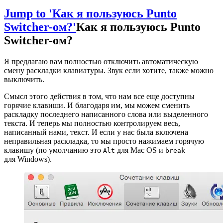
Jump to 'Как я пользуюсь Punto
Switcher-ом?'
Как я пользуюсь Punto
Switcher-ом?
Я предлагаю вам полностью отключить автоматическую
смену раскладки клавиатуры. Звук если хотите, также можно
выключить.
Смысл этого действия в том, что нам все еще доступны
горячие клавиши. И благодаря им, мы можем сменить
раскладку последнего написанного слова или выделенного
текста. И теперь мы полностью контролируем весь,
написанный нами, текст. И если у нас была включена
неправильная раскладка, то мы просто нажимаем горячую
клавишу (по умолчанию это
для Mac OS и
Alt
break
для Windows).