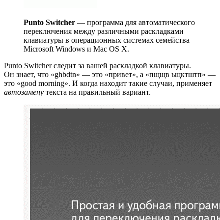
Punto Switcher
— программа для автоматического
переключения между различными раскладками
клавиатуры в операционных системах семейства
Microsoft Windows и Mac OS X.
Punto Switcher следит за вашей раскладкой клавиатуры.
Он знает, что «ghbdtn» — это «привет», а «пщщв ьщктштп» —
это «good morning». И когда находит такие случаи, применяет
автозамену
текста на правильный вариант.